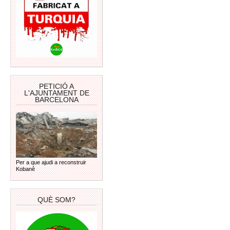
PETICIÓ A
L'AJUNTAMENT DE
BARCELONA
Per a que ajudi a reconstruir
Kobanê
QUÈ SOM?