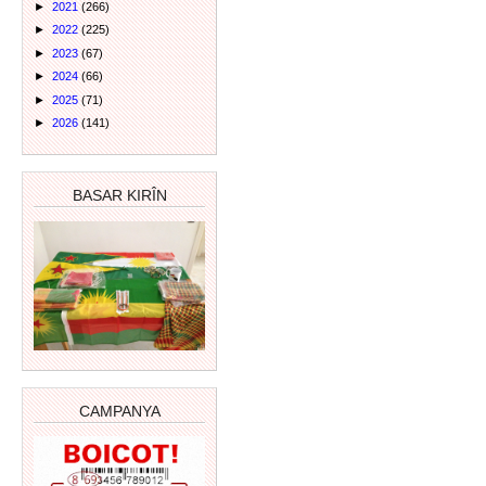
►
2021
(266)
►
2022
(225)
►
2023
(67)
►
2024
(66)
►
2025
(71)
►
2026
(141)
BASAR KIRÎN
CAMPANYA